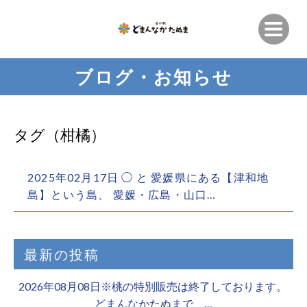
ブログ・お知らせ
タグ（柑橘）
2025年02月17日 ◯ と 愛媛県にある【津和地
島】という島、 愛媛・広島・山口…
最新の投稿
2026年08月08日※桃の特別販売は終了しております。 ️
どまんなかたぬまで、…