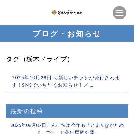
ブログ・お知らせ
タグ（栃木ドライブ）
2025年10月28日 ＼新しいチラシが発行されま
す！SNSでいち早くお知らせ！／ …
最新の投稿
2026年08月07日こんにちは 今年も「どまんなかたぬ
ま」では、お化け屋敷を 開…