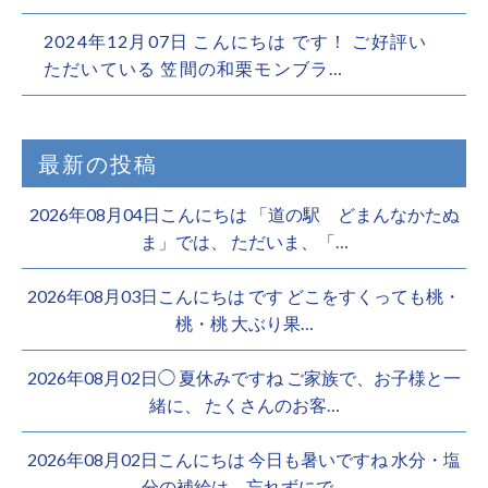
2024年12月07日 こんにちは です！ ご好評い
ただいている 笠間の和栗モンブラ…
最新の投稿
2026年08月04日こんにちは 「道の駅 どまんなかたぬ
ま」では、 ただいま、「…
2026年08月03日こんにちは︎ です️ どこをすくっても桃・
桃・桃︎ 大ぶり果…
2026年08月02日◯ 夏休みですね ご家族で、お子様と一
緒に、 たくさんのお客…
2026年08月02日こんにちは 今日も暑いですね 水分・塩
分の補給は、忘れずにで…