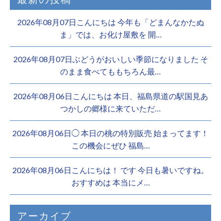
2026年08月07日こんにちは 今年も「どまんなかたぬ
ま」では、お化け屋敷を 開…
2026年08月07日ぶどうがおいしい季節になりました そ
のまま食べてももちろん最…
2026年08月06日こんにちは 本日、福島県道の駅国見あ
つかしの郷様に来ていただ…
2026年08月06日◯ 本日の桃の特別販売 始まってます！
この機会にぜひ 福島…
2026年08月06日こんにちは！ です 今日も暑いですね。
おすすめは 本当にメ…
アーカイブ