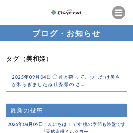
ブログ・お知らせ
タグ（美和姫）
2025年09月04日 ◯ 雨が降って、少しだけ暑さ
が和らぎましたね️ 山梨県の さ…
最新の投稿
2026年08月09日こんにちは！ です 桃の季節も終盤です
『天然氷桃ミルクヨー…