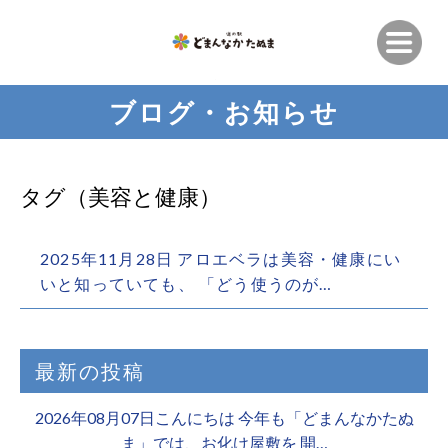
ブログ・お知らせ
タグ（美容と健康）
2025年11月28日 アロエベラは美容・健康にい
いと知っていても、 「どう使うのが…
最新の投稿
2026年08月07日こんにちは 今年も「どまんなかたぬ
ま」では、お化け屋敷を 開…