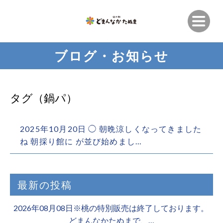
ブログ・お知らせ
タグ（鍋パ）
2025年10月20日 ◯ 朝晩涼しくなってきました
ね️ 朝採り館に が並び始めまし…
最新の投稿
2026年08月08日※桃の特別販売は終了しております。 ️
どまんなかたぬまで、…