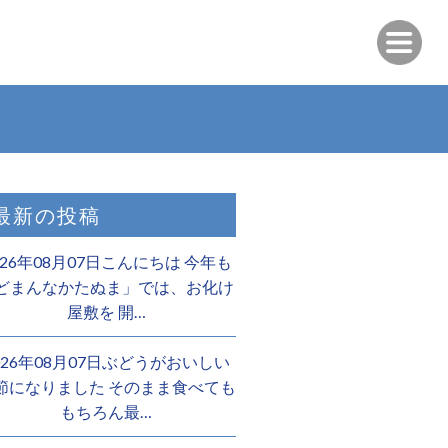
最新の投稿
026年08月07日こんにちは 今年も
どまんなかたぬま」では、お化け
屋敷を 開…
026年08月07日ぶどうがおいしい
節になりました そのまま食べても
もちろん最…