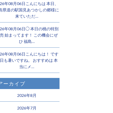
026年08月06日こんにちは 本日、
島県道の駅国見あつかしの郷様に
来ていただ…
026年08月06日◯ 本日の桃の特別
売 始まってます！ この機会にぜ
ひ 福島…
026年08月06日こんにちは！ です
日も暑いですね。 おすすめは 本
当にメ…
アーカイブ
2026年8月
2026年7月