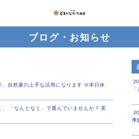
ブログ・お知らせ
2
うなぎ。自然薯の上手な活用になります ※本日休
「
きのこ、 「なんとなく」で選んでいませんか？ 実
2
季