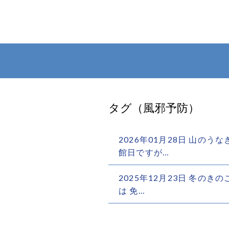
タグ（風邪予防）
2026年01月28日 山の
館日ですが…
2025年12月23日 冬の
は 免…