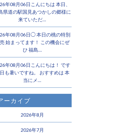
026年08月06日こんにちは 本日、
島県道の駅国見あつかしの郷様に
来ていただ…
026年08月06日◯ 本日の桃の特別
売 始まってます！ この機会にぜ
ひ 福島…
026年08月06日こんにちは！ です
日も暑いですね。 おすすめは 本
当にメ…
アーカイブ
2026年8月
2026年7月