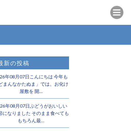
最新の投稿
026年08月07日こんにちは 今年も
どまんなかたぬま」では、お化け
屋敷を 開…
026年08月07日ぶどうがおいしい
節になりました そのまま食べても
もちろん最…