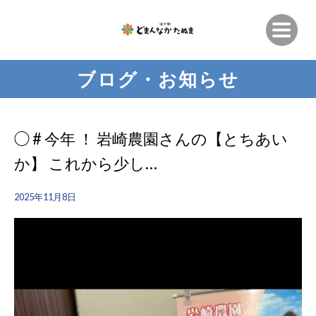
ブログ・お知らせ
◯ # 今年 ！ 岩崎農園さんの【とちあい
か】 これから少し…
2025年11月8日