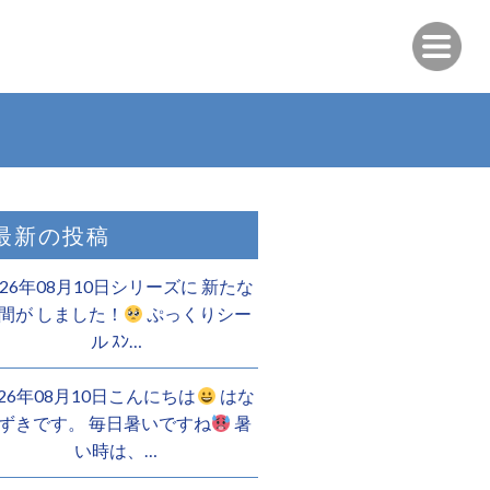
最新の投稿
026年08月10日シリーズに 新たな
間が しました！
ぷっくりシー
ル ｽﾝ…
026年08月10日こんにちは
はな
ずきです。 毎日暑いですね
暑
い時は、…