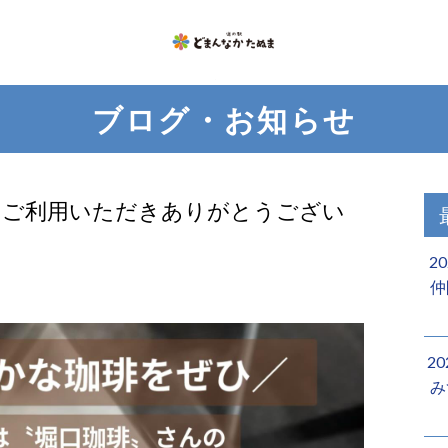
ブログ・お知らせ
いつもご利用いただきありがとうござい
2
仲
2
み