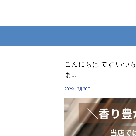
こんにちは︎ です️ 
ま…
2026年2月20日