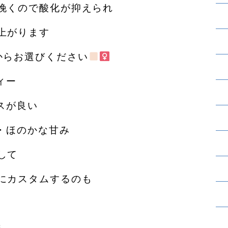
挽くので酸化が抑えられ
上がります
からお選びください
ィー
スが良い
・ほのかな甘み
して
にカスタムするのも
ま