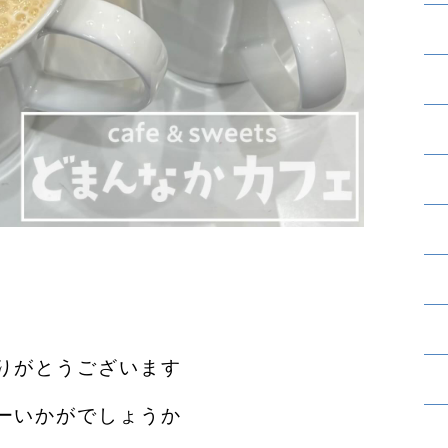
りがとうございます︎
ーいかがでしょうか️