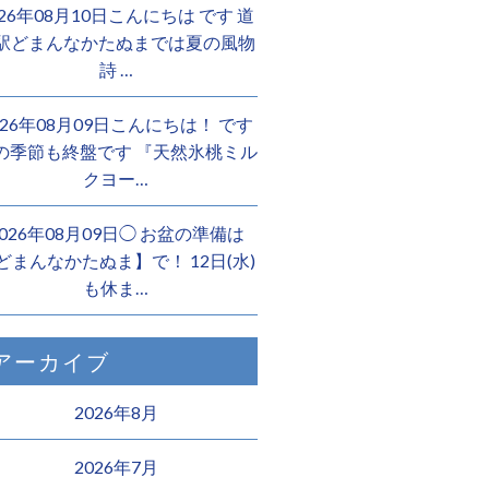
026年08月10日こんにちは︎ です️ 道
駅どまんなかたぬまでは夏の風物
詩 …
026年08月09日こんにちは！ です
の季節も終盤です 『天然氷桃ミル
クヨー…
2026年08月09日◯ お盆の準備は
どまんなかたぬま】で！ 12日(水)
も休ま…
アーカイブ
2026年8月
2026年7月