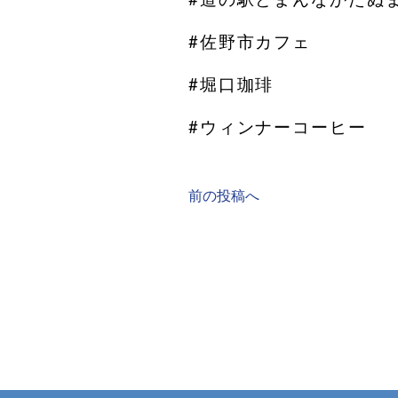
#佐野市カフェ
#堀口珈琲
#ウィンナーコーヒー
前の投稿へ