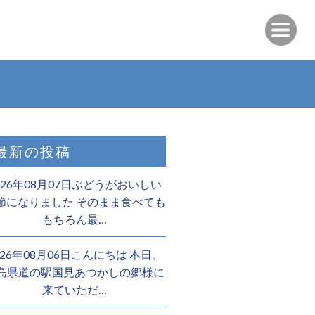
最新の投稿
026年08月07日ぶどうがおいしい
節になりました そのまま食べても
もちろん最…
026年08月06日こんにちは 本日、
島県道の駅国見あつかしの郷様に
来ていただ…