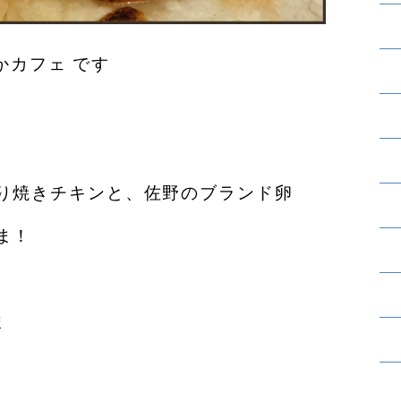
かカフェ です
り焼きチキンと、佐野のブランド卵
ま！
ま