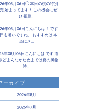
026年08月06日◯ 本日の桃の特別
売 始まってます！ この機会にぜ
ひ 福島…
026年08月06日こんにちは！ です
日も暑いですね。 おすすめは 本
当にメ…
026年08月06日こんにちは︎ です️ 道
駅どまんなかたぬまでは夏の風物
詩 …
アーカイブ
2026年8月
2026年7月