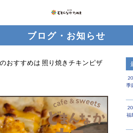
ブログ・お知らせ
日のおすすめは 照り焼きチキンピザ
2
季
2
福