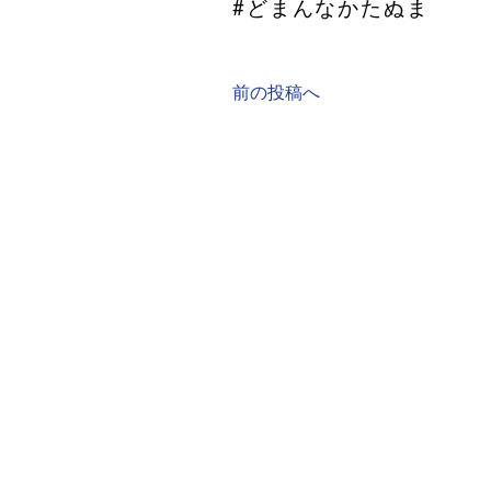
#どまんなかたぬま
前の投稿へ