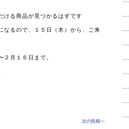
だける商品が見つかるはずです️
になるので、１５日（木）から、ご来
〜２月１６日まで。
ま
次の投稿へ