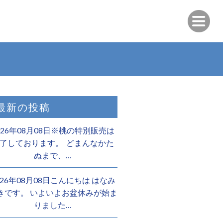
最新の投稿
026年08月08日※桃の特別販売は
了しております。 ️ どまんなかた
ぬまで、…
026年08月08日こんにちは はなみ
きです。 いよいよお盆休みが始ま
りました…