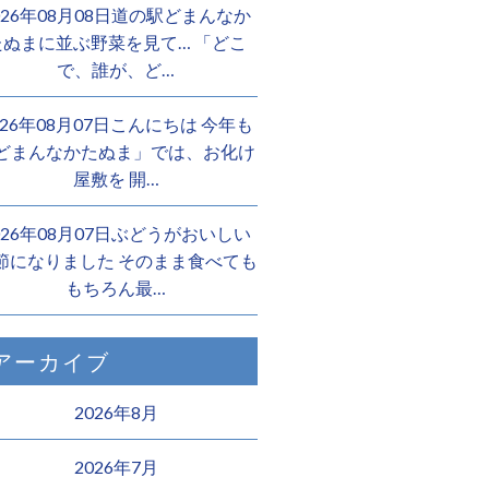
026年08月08日道の駅どまんなか
たぬまに並ぶ野菜を見て… 「どこ
で、誰が、ど…
026年08月07日こんにちは 今年も
どまんなかたぬま」では、お化け
屋敷を 開…
026年08月07日ぶどうがおいしい
節になりました そのまま食べても
もちろん最…
アーカイブ
2026年8月
2026年7月