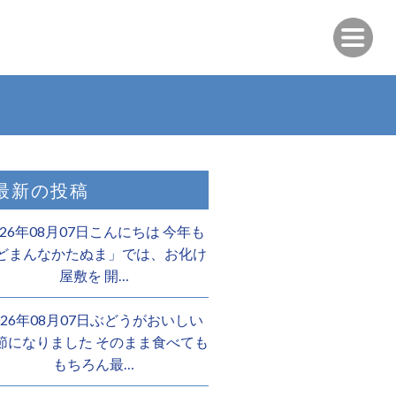
最新の投稿
026年08月07日こんにちは 今年も
どまんなかたぬま」では、お化け
屋敷を 開…
026年08月07日ぶどうがおいしい
節になりました そのまま食べても
もちろん最…