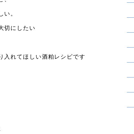
しい。
大切にしたい
り入れてほしい酒粕レシピです
ま