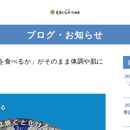
ブログ・お知らせ
何を食べるか」がそのまま体調や肌に
2
「
2
季