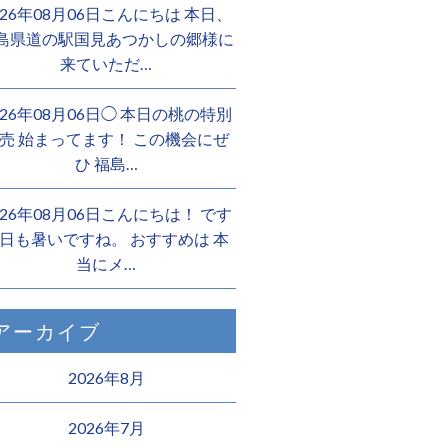
026年08月06日こんにちは 本日、
島県道の駅国見あつかしの郷様に
来ていただ…
026年08月06日◯ 本日の桃の特別
売 始まってます！ この機会にぜ
ひ 福島…
026年08月06日こんにちは！ です
日も暑いですね。 おすすめは 本
当にメ…
アーカイブ
2026年8月
2026年7月