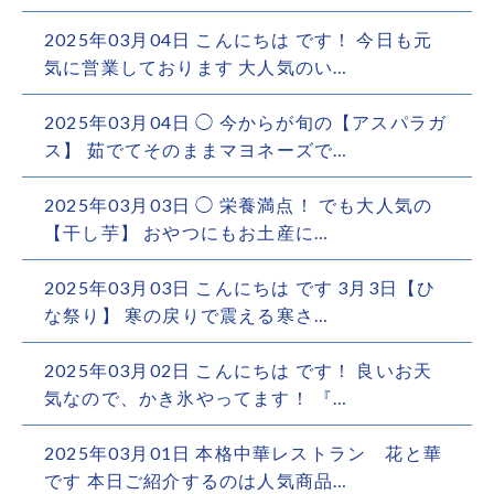
2025年03月04日
こんにちは です！ 今日も元
気に営業しております 大人気のい…
2025年03月04日
◯ 今からが旬の【アスパラガ
ス】 茹でてそのままマヨネーズで…
2025年03月03日
◯ 栄養満点！ でも大人気の
【干し芋】 おやつにもお土産に…
2025年03月03日
こんにちは です 3月3日【ひ
な祭り】 寒の戻りで震える寒さ…
2025年03月02日
こんにちは です！ 良いお天
気なので、かき氷やってます！ 『…
2025年03月01日
本格中華レストラン 花と華
です︎ 本日ご紹介するのは人気商品…