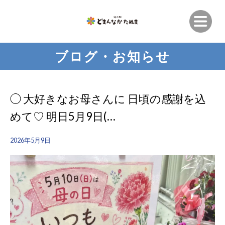
ブログ・お知らせ
◯ 大好きなお母さんに 日頃の感謝を込
めて♡ 明日5月9日(…
2026年5月9日