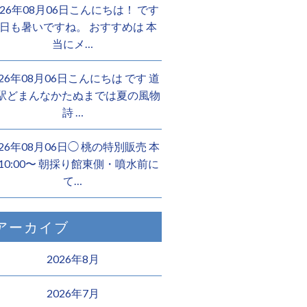
026年08月06日こんにちは！ です
日も暑いですね。 おすすめは 本
当にメ…
026年08月06日こんにちは︎ です️ 道
駅どまんなかたぬまでは夏の風物
詩 …
026年08月06日◯ 桃の特別販売 本
10:00〜 朝採り館東側・噴水前に
て…
アーカイブ
2026年8月
2026年7月