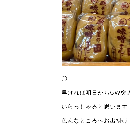
◯
早ければ明日からGW突
いらっしゃると思います
色んなところへお出掛け