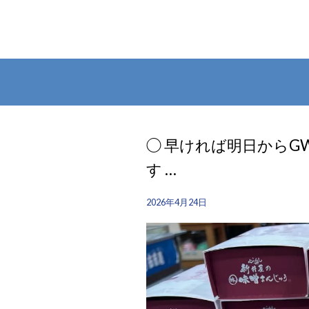
◯ 早ければ明日からG
す …
2026年4月24日