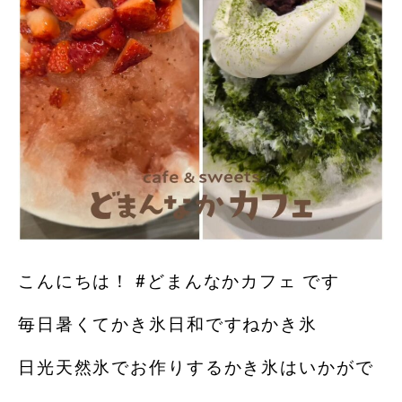
こんにちは！ #どまんなかカフェ です️
毎日暑くてかき氷日和ですねかき氷
日光天然氷でお作りするかき氷はいかがで