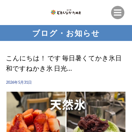
ブログ・お知らせ
こんにちは！ です️ 毎日暑くてかき氷日
和ですねかき氷 日光…
2026年5月31日