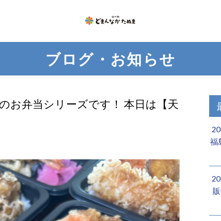
ブログ・お知らせ
のお弁当シリーズです！ 本日は【天
2
福
2
販