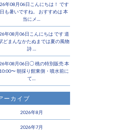
026年08月06日こんにちは！ です
日も暑いですね。 おすすめは 本
当にメ…
026年08月06日こんにちは︎ です️ 道
駅どまんなかたぬまでは夏の風物
詩 …
026年08月06日◯ 桃の特別販売 本
10:00〜 朝採り館東側・噴水前に
て…
アーカイブ
2026年8月
2026年7月