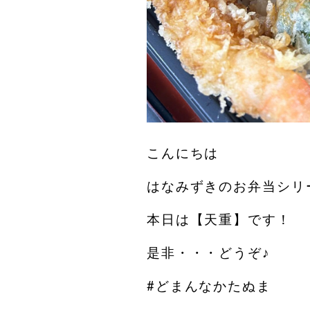
こんにちは
はなみずきのお弁当シリ
本日は【天重】です！
是非・・・どうぞ♪
#どまんなかたぬま