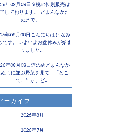
026年08月08日※桃の特別販売は
了しております。 ️ どまんなかた
ぬまで、…
026年08月08日こんにちは はなみ
きです。 いよいよお盆休みが始ま
りました…
026年08月08日道の駅どまんなか
たぬまに並ぶ野菜を見て… 「どこ
で、誰が、ど…
アーカイブ
2026年8月
2026年7月