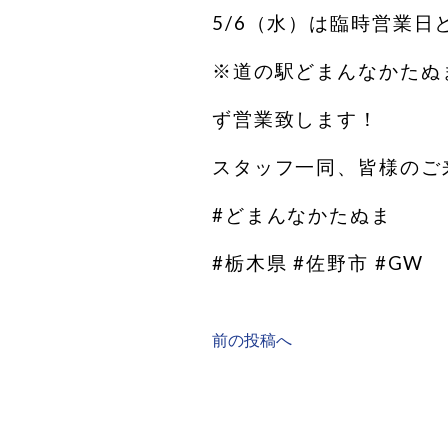
5/6（水）は臨時営業日
※道の駅どまんなかたぬま
ず営業致します！
スタッフ一同、皆様のご
#どまんなかたぬま
#栃木県 #佐野市 #GW
前の投稿へ