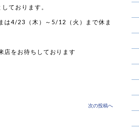
としております。
は4/23（木）～5/12（火）まで休ま
来店をお待ちしております
次の投稿へ