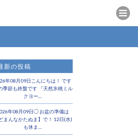
最新の投稿
026年08月09日こんにちは！ です
の季節も終盤です 『天然氷桃ミル
クヨー…
2026年08月09日◯ お盆の準備は
どまんなかたぬま】で！ 12日(水)
も休ま…