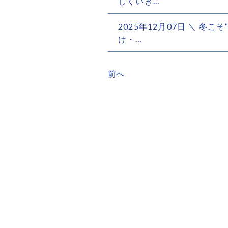
しくいき…
2025年12月07日 ＼ 冬
け・…
前へ