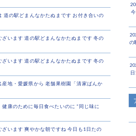
2
今
にちは 道の駅どまんなかたぬまです お付き合いの
2
ようございます 道の駅どまんなかたぬまです 冬の
の
ようございます 道の駅どまんなかたぬまです 冬の
2
日
んの名産地・愛媛県から 老舗果樹園「清家ばんか
って、健康のために毎日食べたいのに “同じ味に
ようございます 爽やかな朝ですね 今日も1日たの