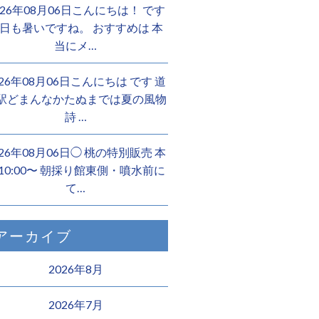
026年08月06日こんにちは！ です
日も暑いですね。 おすすめは 本
当にメ…
026年08月06日こんにちは︎ です️ 道
駅どまんなかたぬまでは夏の風物
詩 …
026年08月06日◯ 桃の特別販売 本
10:00〜 朝採り館東側・噴水前に
て…
アーカイブ
2026年8月
2026年7月