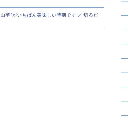
こそ“山芋”がいちばん美味しい時期です ／ 切るだ