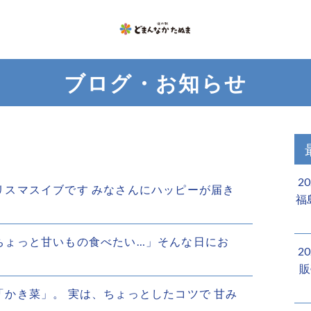
ブログ・お知らせ
2
はクリスマスイブです みなさんにハッピーが届き
福
日はちょっと甘いもの食べたい…」そんな日にお
2
販
旬の「かき菜」。 実は、ちょっとしたコツで 甘み