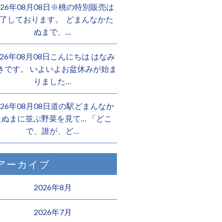
026年08月08日※桃の特別販売は
了しております。 ️ どまんなかた
ぬまで、…
026年08月08日こんにちは はなみ
きです。 いよいよお盆休みが始ま
りました…
026年08月08日道の駅どまんなか
たぬまに並ぶ野菜を見て… 「どこ
で、誰が、ど…
アーカイブ
2026年8月
2026年7月