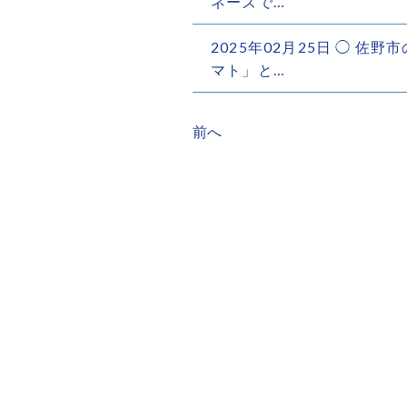
ネーズで…
2025年02月25日 ◯ 佐
マト」と…
前へ