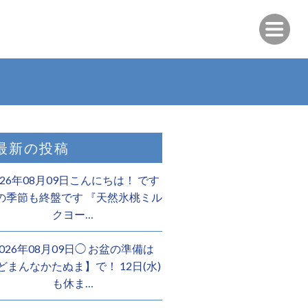
最新の投稿
026年08月09日こんにちは！ です
の季節も終盤です 『天然氷桃ミル
クヨー…
2026年08月09日◯ お盆の準備は
どまんなかたぬま】で！ 12日(水)
も休ま…