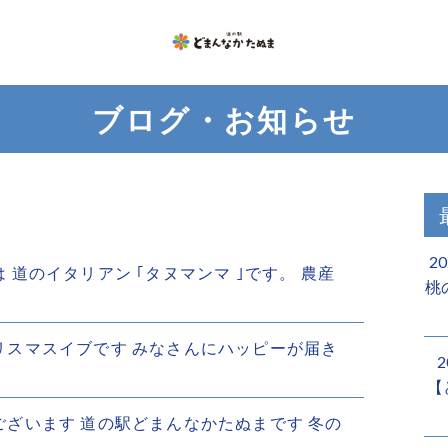
ブログ・お知らせ
2
は️ 道のイタリアン ｢タヌマンマ ｣です。 農産
桃
はクリスマスイブです みなさんにハッピーが届き
【
ようございます 道の駅どまんなかたぬまです 冬の