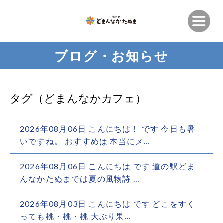
ブログ・お知らせ
タグ（どまんなかカフェ）
2026年08月06日 こんにちは！ です 今日も暑
いですね。 おすすめは 本当にメ…
2026年08月06日 こんにちは︎ です️ 道の駅どま
んなかたぬまでは夏の風物詩 …
2026年08月03日 こんにちは︎ です️ どこをすく
っても桃・桃・桃︎ 大ぶり果…